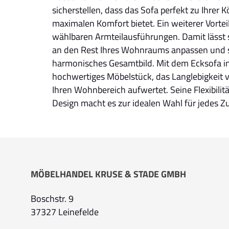
sicherstellen, dass das Sofa perfekt zu Ihrer 
maximalen Komfort bietet. Ein weiterer Vorteil
wählbaren Armteilausführungen. Damit lässt 
an den Rest Ihres Wohnraums anpassen und so
harmonisches Gesamtbild. Mit dem Ecksofa inv
hochwertiges Möbelstück, das Langlebigkeit ve
Ihren Wohnbereich aufwertet. Seine Flexibilit
Design macht es zur idealen Wahl für jedes Z
MÖBELHANDEL KRUSE & STADE GMBH
Boschstr. 9
37327 Leinefelde