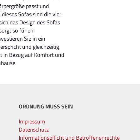
Körpergröße passt und
 dieses Sofas sind die vier
sich das Design des Sofas
rgt so für ein
estieren Sie in ein
rspricht und gleichzeitig
ät in Bezug auf Komfort und
uhause.
ORDNUNG MUSS SEIN
Impressum
Datenschutz
Informationspflicht und Betroffenenrechte