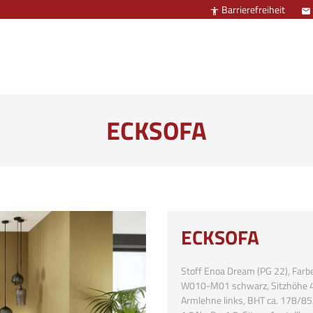
Barrierefreiheit


ECKSOFA
ECKSOFA
Stoff Enoa Dream (PG 22), Farbe
W010-M01 schwarz, Sitzhöhe 46 
Armlehne links, BHT ca. 178/85