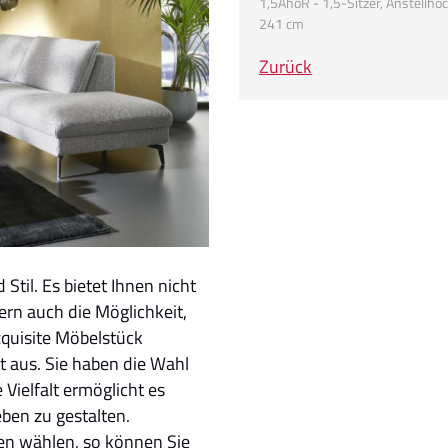
1,5AhoR - 1,5-Sitzer, Anstellho
241 cm
Zurück
Stil. Es bietet Ihnen nicht
ern auch die Möglichkeit,
xquisite Möbelstück
t aus. Sie haben die Wahl
Vielfalt ermöglicht es
eben zu gestalten.
en wählen, so können Sie