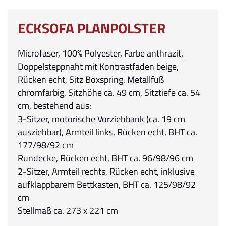
ECKSOFA PLANPOLSTER
Microfaser, 100% Polyester, Farbe anthrazit,
Doppelsteppnaht mit Kontrastfaden beige,
Rücken echt, Sitz Boxspring, Metallfuß
chromfarbig, Sitzhöhe ca. 49 cm, Sitztiefe ca. 54
cm, bestehend aus:
3-Sitzer, motorische Vorziehbank (ca. 19 cm
ausziehbar), Armteil links, Rücken echt, BHT ca.
177/98/92 cm
Rundecke, Rücken echt, BHT ca. 96/98/96 cm
2-Sitzer, Armteil rechts, Rücken echt, inklusive
aufklappbarem Bettkasten, BHT ca. 125/98/92
cm
Stellmaß ca. 273 x 221 cm