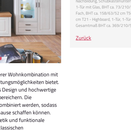
Nachbildung, Schubkastenunterfü
1-Tür mit Glas, BHT ca. 73/210
Fach, BHT ca. 158/63/52 cm T5
cm T21 - Highboard, 1-Tür, 1-T
Gesamtmaß BHT ca. 369/210/
Zurück
nserer Wohnkombination mit
tungsmöglichkeiten bietet.
 Design und hochwertige
bereichern. Die
kombiniert werden, sodass
hause schaffen können.
hetik und funktionale
klassischen