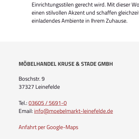
Einrichtungsstilen gerecht wird. Mit dieser 
einen stilvollen Akzent und schaffen gleichze
einladendes Ambiente in Ihrem Zuhause.
MÖBELHANDEL KRUSE & STADE GMBH
Boschstr. 9
37327 Leinefelde
Tel.:
03605 / 5691-0
Email:
info@moebelmarkt-leinefelde.de
Anfahrt per Google-Maps