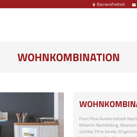
Barrierefreiheit


WOHNKOMBINATION
WOHNKOMBIN
Front Pinie Aurelio tiefzieh Nach
Melamin Nachbildung, Absetzun
sichtbar Pinie Aurelio 3D gesc