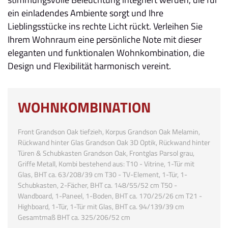
ein einladendes Ambiente sorgt und Ihre
Lieblingsstücke ins rechte Licht rückt. Verleihen Sie
Ihrem Wohnraum eine persönliche Note mit dieser
eleganten und funktionalen Wohnkombination, die
Design und Flexibilität harmonisch vereint.
WOHNKOMBINATION
Front Grandson Oak tiefzieh, Korpus Grandson Oak Melamin,
Rückwand hinter Glas Grandson Oak 3D Optik, Rückwand hinter
Türen & Schubkasten Grandson Oak, Frontglas Parsol grau,
Griffe Metall, Kombi bestehend aus: T10 - Vitrine, 1-Tür mit
Glas, BHT ca. 63/208/39 cm T30 - TV-Element, 1-Tür, 1-
Schubkasten, 2-Fächer, BHT ca. 148/55/52 cm T50 -
Wandboard, 1-Paneel, 1-Boden, BHT ca. 170/25/26 cm T21 -
Highboard, 1-Tür, 1-Tür mit Glas, BHT ca. 94/139/39 cm
Gesamtmaß BHT ca. 325/206/52 cm