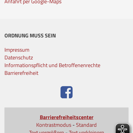
Anfahrt per Google-Maps
ORDNUNG MUSS SEIN
Impressum
Datenschutz
Informationspflicht und Betroffenenrechte
Barrierefreiheit
Barrierefreiheitscenter
Kontrastmodus
-
Standard
Text vergrößern
-
Text verkleinern