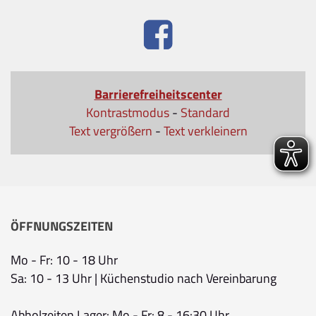
Barrierefreiheitscenter
Kontrastmodus
-
Standard
Text vergrößern
-
Text verkleinern
ÖFFNUNGSZEITEN
Mo - Fr: 10 - 18 Uhr
Sa: 10 - 13 Uhr | Küchenstudio nach Vereinbarung
Abholzeiten Lager: Mo - Fr: 8 - 16:30 Uhr