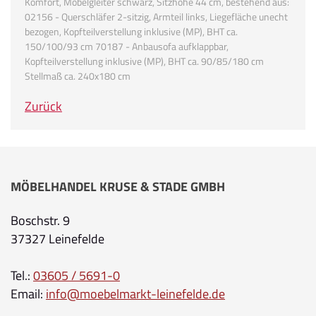
Komfort, Möbelgleiter schwarz, Sitzhöhe 44 cm, bestehend aus:
02156 - Querschläfer 2-sitzig, Armteil links, Liegefläche unecht
bezogen, Kopfteilverstellung inklusive (MP), BHT ca.
150/100/93 cm 70187 - Anbausofa aufklappbar,
Kopfteilverstellung inklusive (MP), BHT ca. 90/85/180 cm
Stellmaß ca. 240x180 cm
Zurück
MÖBELHANDEL KRUSE & STADE GMBH
Boschstr. 9
37327 Leinefelde
Tel.:
03605 / 5691-0
Email:
info@moebelmarkt-leinefelde.de