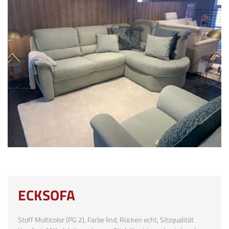
ECKSOFA
Stoff Multicolor (PG 2), Farbe lind, Rücken echt, Sitzqualität