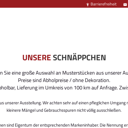
Barrierefreiheit


UNSERE
SCHNÄPPCHEN
en Sie eine große Auswahl an Musterstücken aus unserer Au
Preise sind Abholpreise / ohne Dekoration.
 abholbar, Lieferung im Umkreis von 100 km auf Anfrage. Zw
aus unserer Ausstellung. Wir achten sehr auf einen pfleglichen Umgan
kleinere Mängel und Gebrauchsspuren nicht völlig ausschließen.
n sind Eigentum der entsprechenden Markeninhaber. Die Nennung erfol