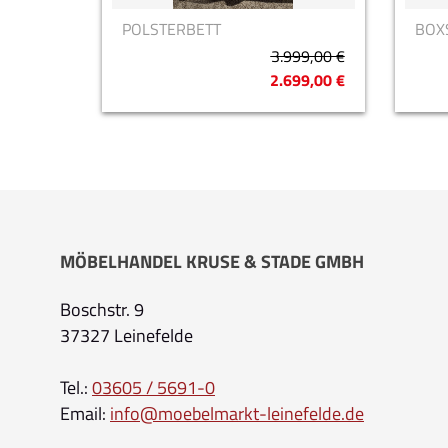
POLSTERBETT
BOX
3.999,00 €
2.699,00 €
MÖBELHANDEL KRUSE & STADE GMBH
Boschstr. 9
37327 Leinefelde
Tel.:
03605 / 5691-0
Email:
info@moebelmarkt-leinefelde.de