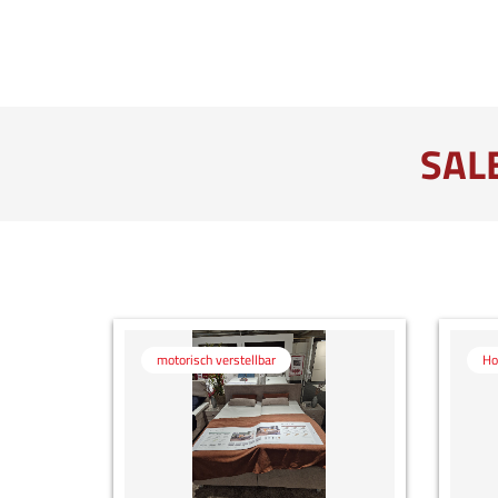
SAL
motorisch verstellbar
Ho