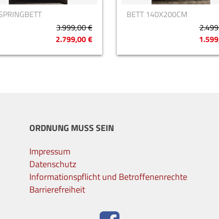
SPRINGBETT
BETT 140X200CM
3.999,00 €
2.499
2.799,00 €
1.599
ORDNUNG MUSS SEIN
Impressum
Datenschutz
Informationspflicht und Betroffenenrechte
Barrierefreiheit