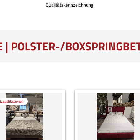
Qualitätskennzeichnung.
E | POLSTER-/BOXSPRINGBE
lzapplikationen