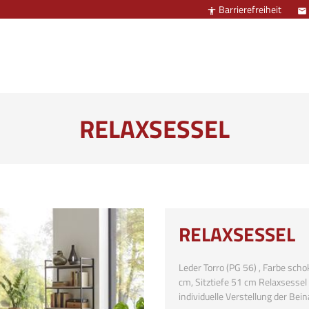
Barrierefreiheit


RELAXSESSEL
RELAXSESSEL
Leder Torro (PG 56) , Farbe scho
cm, Sitztiefe 51 cm Relaxsessel
individuelle Verstellung der B